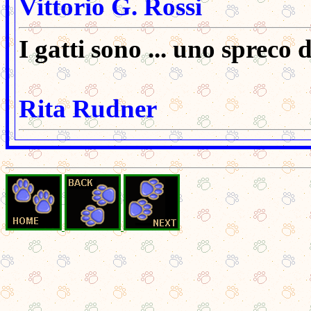
Vittorio G. Rossi
I gatti sono ... uno spreco d
Rita Rudner