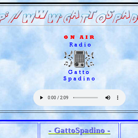
- GattoSpadino -