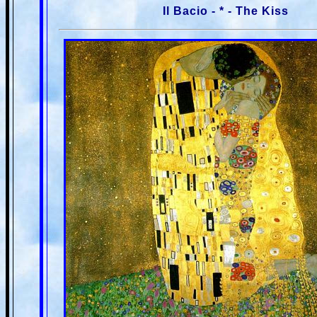
Il Bacio - * - The Kiss