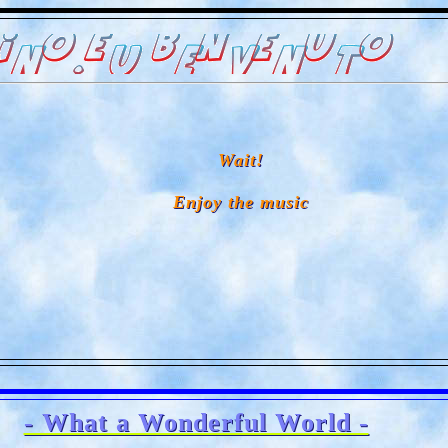
Wait!
Enjoy the music
- What a Wonderful World -