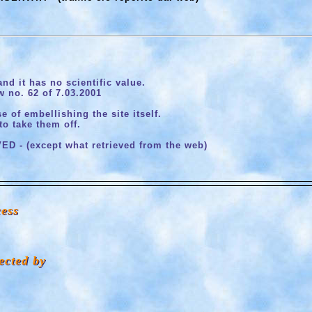
nd it has no scientific value.
w no. 62 of 7.03.2001
 of embellishing the site itself.
to take them off.
 - (except what retrieved from the web)
cess
ected by