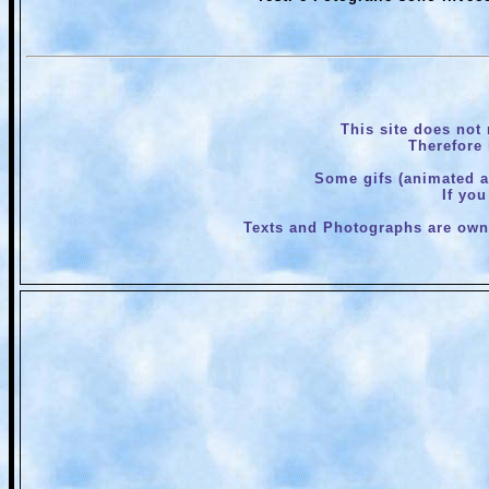
This site does not 
Therefore 
Some gifs (animated an
If you
Texts and Photographs are own