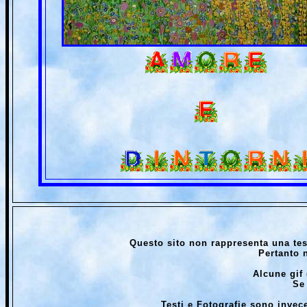
Questo sito non rappresenta una tes
Pertanto n
Alcune gif 
Se
Testi e Fotografie sono invec