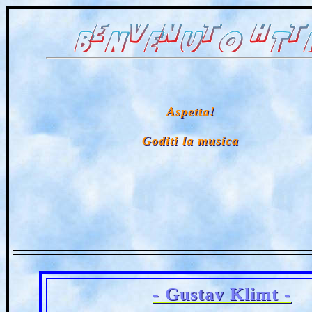
Aspetta!
Goditi la musica
- Gustav Klimt -